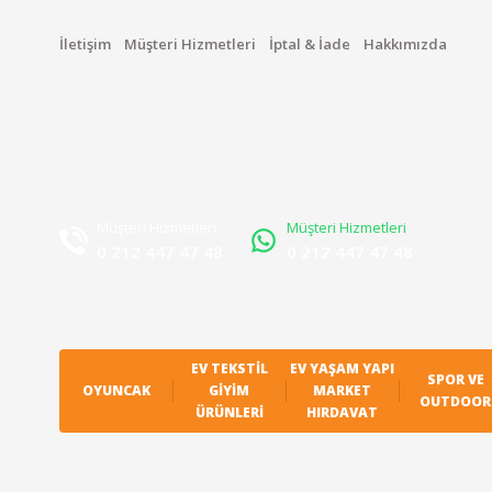
İletişim
Müşteri Hizmetleri
İptal & İade
Hakkımızda
Müşteri Hizmetleri
Müşteri Hizmetleri
0 212 447 47 48
0 212 447 47 48
EV TEKSTIL
EV YAŞAM YAPI
SPOR VE
OYUNCAK
GIYIM
MARKET
OUTDOOR
ÜRÜNLERI
HIRDAVAT