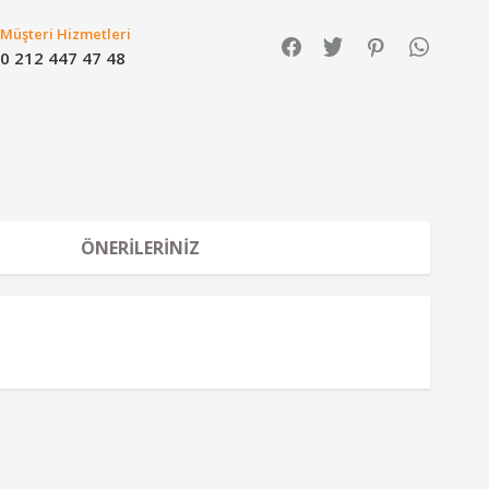
Müşteri Hizmetleri
0 212 447 47 48
ÖNERILERINIZ
a iletebilirsiniz.