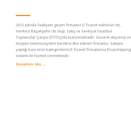
2012 yılında faaliyete geçen firmamız E-Ticaret sektörün de,
merkezi Başakşehir de olup, Satış ve Sevkiyat İstanbul
Toptancılar Çarşısı (İSTOÇ)’da bulunmaktadır. Güvenli alışverişi ve
müşteri memnuniyetini kendine ilke edinen firmamız. Satışını
yaptığı bazı ürün kategorilerini E-Ticaret firmalarına Dropshipping
sistemi ile hizmet vermektedir.
Devamını oku.....