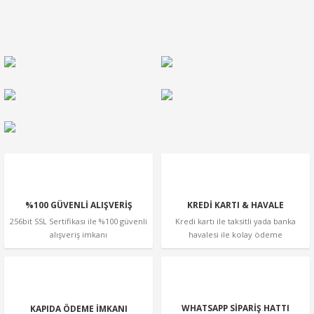
%100 GÜVENLİ ALIŞVERİŞ
KREDİ KARTI & HAVALE
256bit SSL Sertifikası ile %100 güvenli
Kredi kartı ile taksitli yada banka
alışveriş imkanı
havalesi ile kolay ödeme
WHATSAPP SİPARİŞ HATTI
KAPIDA ÖDEME İMKANI