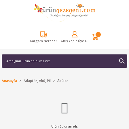
Kargom Nerede?
Giriş Yap
/
Üye Ol
Anasayfa
Adaptör, Akü, Pil
Aküler
Ürün Bulunamadı.