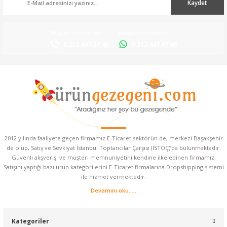
Kaydet
Müşteri Hizmetleri
Müşteri Hizmetleri
0 212 447 47 48
0 212 447 47 48
2012 yılında faaliyete geçen firmamız E-Ticaret sektörün de, merkezi Başakşehir
de olup, Satış ve Sevkiyat İstanbul Toptancılar Çarşısı (İSTOÇ)’da bulunmaktadır.
Güvenli alışverişi ve müşteri memnuniyetini kendine ilke edinen firmamız.
Satışını yaptığı bazı ürün kategorilerini E-Ticaret firmalarına Dropshipping sistemi
ile hizmet vermektedir.
Devamını oku.....
Kategoriler