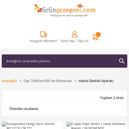
Kargom Nerede?
Giriş Yap
/
Üye Ol
Anasayfa
Cep Telefon Kılıf ve Aksesuarı
Hasta Destek Aparatı
Toplam 2 ürün