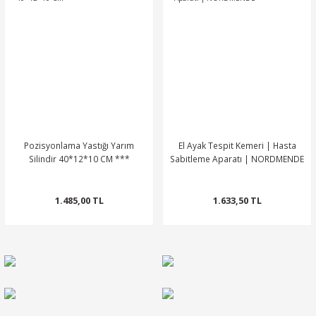
Pozisyonlama Yastığı Yarım
El Ayak Tespit Kemeri | Hasta
Silindir 40*12*10 CM ***
Sabitleme Aparatı | NORDMENDE
1.485,00 TL
1.633,50 TL