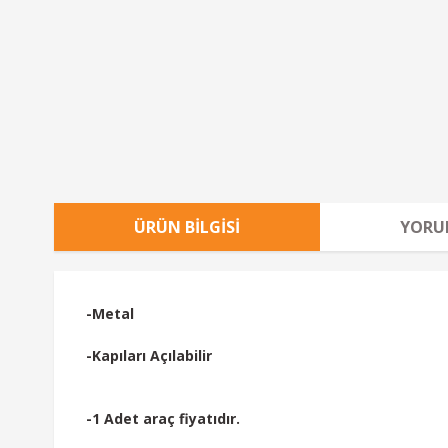
ÜRÜN BILGISI
YORU
-Metal
-Kapıları Açılabilir
-1 Adet araç fiyatıdır.