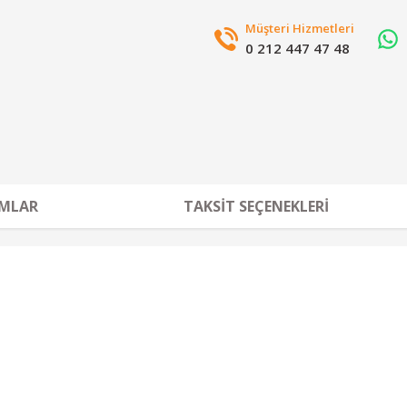
Müşteri Hizmetleri
0 212 447 47 48
MLAR
TAKSIT SEÇENEKLERI