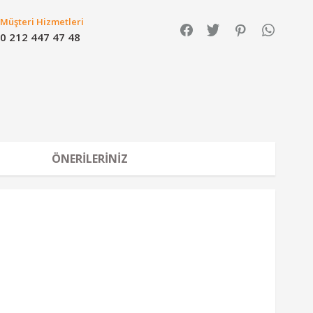
Müşteri Hizmetleri
0 212 447 47 48
ÖNERILERINIZ