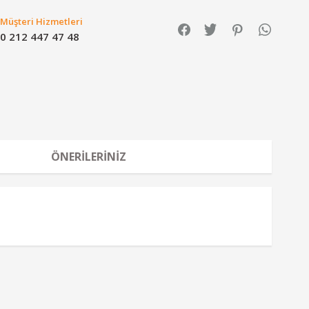
Müşteri Hizmetleri
0 212 447 47 48
ÖNERILERINIZ
a iletebilirsiniz.