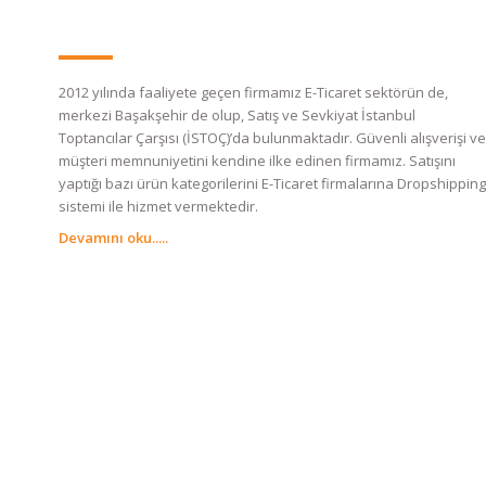
2012 yılında faaliyete geçen firmamız E-Ticaret sektörün de,
merkezi Başakşehir de olup, Satış ve Sevkiyat İstanbul
Toptancılar Çarşısı (İSTOÇ)’da bulunmaktadır. Güvenli alışverişi ve
müşteri memnuniyetini kendine ilke edinen firmamız. Satışını
yaptığı bazı ürün kategorilerini E-Ticaret firmalarına Dropshipping
sistemi ile hizmet vermektedir.
Devamını oku.....