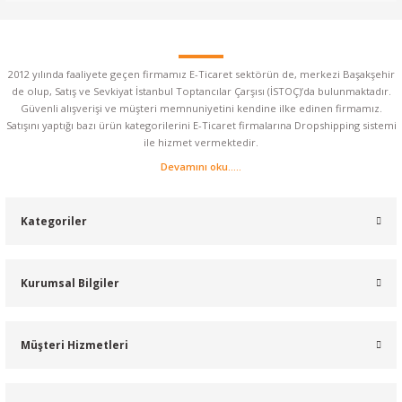
2012 yılında faaliyete geçen firmamız E-Ticaret sektörün de, merkezi Başakşehir
de olup, Satış ve Sevkiyat İstanbul Toptancılar Çarşısı (İSTOÇ)’da bulunmaktadır.
Güvenli alışverişi ve müşteri memnuniyetini kendine ilke edinen firmamız.
Satışını yaptığı bazı ürün kategorilerini E-Ticaret firmalarına Dropshipping sistemi
ile hizmet vermektedir.
Devamını oku.....
Kategoriler
Kurumsal Bilgiler
Müşteri Hizmetleri