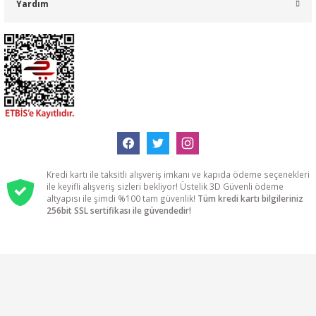
Yardım
Kredi kartı ile taksitli alışveriş imkanı ve kapıda ödeme seçenekleri
ile keyifli alışveriş sizleri bekliyor! Üstelik 3D Güvenli ödeme
altyapısı ile şimdi %100 tam güvenlik!
Tüm kredi kartı bilgileriniz
256bit SSL sertifikası ile güvendedir!