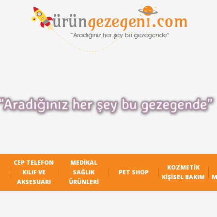
CEP TELEFON
MEDIKAL
KOZMETIK
KILIF VE
SAĞLIK
PET SHOP
KIŞISEL BAKIM
M
AKSESUARI
ÜRÜNLERI