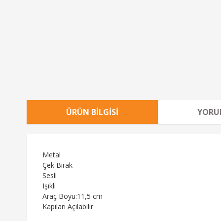
ÜRÜN BILGISI
YORU
Metal
Çek Bırak
Sesli
Işıklı
Araç Boyu:11,5 cm
Kapıları Açılabilir