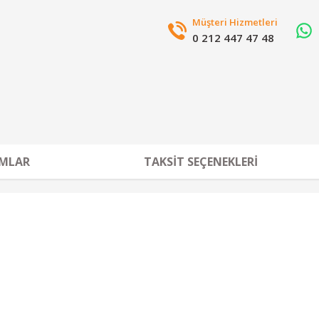
Müşteri Hizmetleri
0 212 447 47 48
MLAR
TAKSIT SEÇENEKLERI