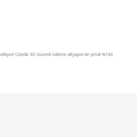
ri bekliyor! Üstelik 3D Güvenli ödeme altyapısı ile şimdi %100