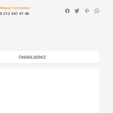
Müşteri Hizmetleri
0 212 447 47 48
ÖNERILERINIZ