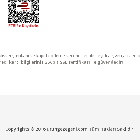
li alışveriş imkanı ve kapıda ödeme seçenekleri ile keyifli alışveriş sizle
di kartı bilgileriniz 256bit SSL sertifikası ile güvendedir!
Copyrights © 2016 urungezegeni.com Tüm Hakları Saklıdır.