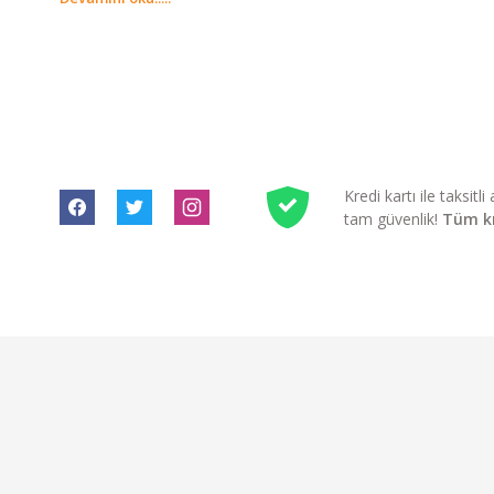
Kredi kartı ile taksit
tam güvenlik!
Tüm kre