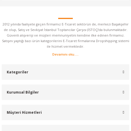
2012 yılında faaliyete geçen firmamız E-Ticaret sektörün de, merkezi Başakşehir
de olup, Satış ve Sevkiyat İstanbul Toptancılar Çarşısı (İSTOÇ)’da bulunmaktadır.
Güvenli alışverişi ve müşteri memnuniyetini kendine ilke edinen firmamız.
Satışını yaptığı bazı ürün kategorilerini E-Ticaret firmalarına Dropshipping sistemi
ile hizmet vermektedir.
Devamını oku.....
Kategoriler
Kurumsal Bilgiler
Müşteri Hizmetleri