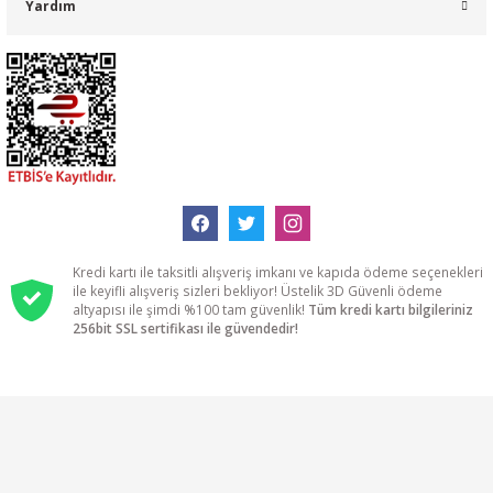
Yardım
Kredi kartı ile taksitli alışveriş imkanı ve kapıda ödeme seçenekleri
ile keyifli alışveriş sizleri bekliyor! Üstelik 3D Güvenli ödeme
altyapısı ile şimdi %100 tam güvenlik!
Tüm kredi kartı bilgileriniz
256bit SSL sertifikası ile güvendedir!