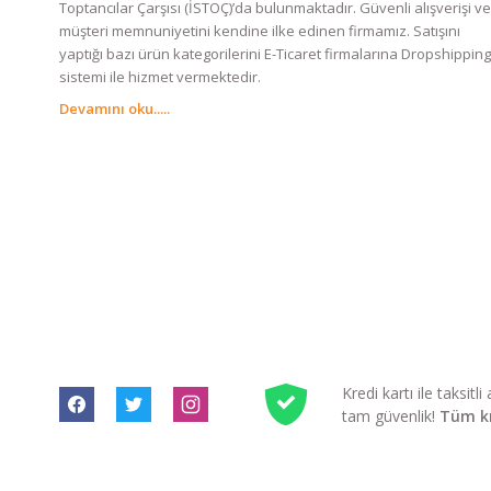
Toptancılar Çarşısı (İSTOÇ)’da bulunmaktadır. Güvenli alışverişi ve
müşteri memnuniyetini kendine ilke edinen firmamız. Satışını
yaptığı bazı ürün kategorilerini E-Ticaret firmalarına Dropshipping
sistemi ile hizmet vermektedir.
Devamını oku.....
Kredi kartı ile taksit
tam güvenlik!
Tüm kre