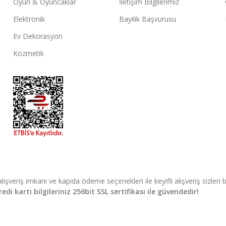
Oyun & Oyuncaklar
İletişim Bilgilerimiz
Elektronik
Bayilik Başvurusu
Ev Dekorasyon
Kozmetik
li alışveriş imkanı ve kapıda ödeme seçenekleri ile keyifli alışveriş sizle
di kartı bilgileriniz 256bit SSL sertifikası ile güvendedir!