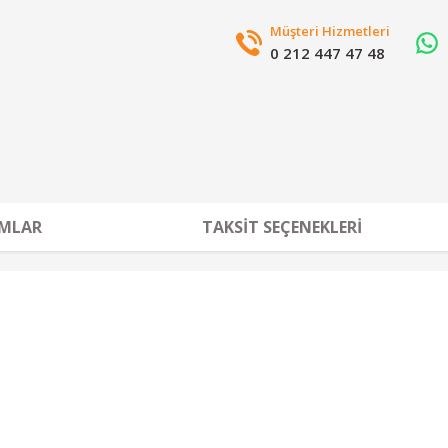
Müşteri Hizmetleri
0 212 447 47 48
MLAR
TAKSIT SEÇENEKLERI