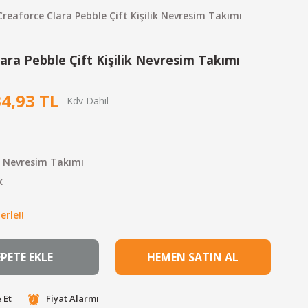
Creaforce Clara Pebble Çift Kişilik Nevresim Takımı
ara Pebble Çift Kişilik Nevresim Takımı
34,93 TL
ik Nevresim Takımı
k
erle!!
EPETE EKLE
HEMEN SATIN AL
 Et
Fiyat Alarmı