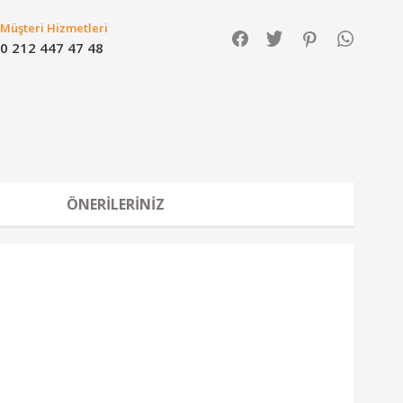
Müşteri Hizmetleri
0 212 447 47 48
ÖNERILERINIZ