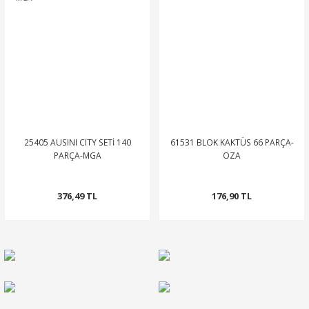
25405 AUSINI CITY SETİ 140
61531 BLOK KAKTÜS 66 PARÇA-
PARÇA-MGA
OZA
376,49 TL
176,90 TL