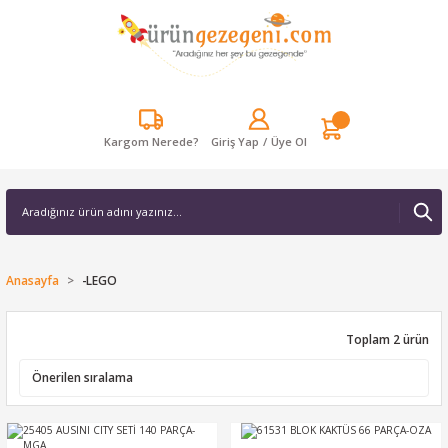
Kargom Nerede?
Giriş Yap
/
Üye Ol
Anasayfa
-LEGO
Toplam 2 ürün