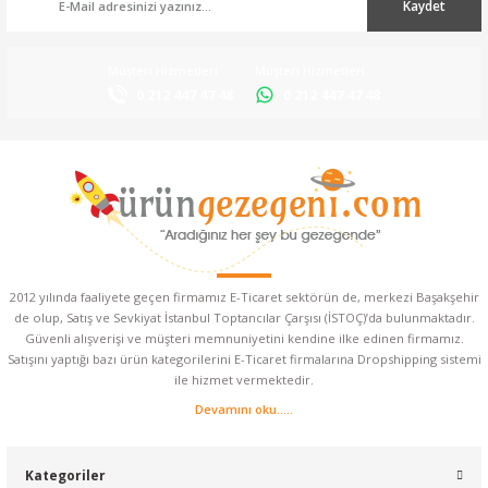
Kaydet
Müşteri Hizmetleri
Müşteri Hizmetleri
0 212 447 47 48
0 212 447 47 48
2012 yılında faaliyete geçen firmamız E-Ticaret sektörün de, merkezi Başakşehir
de olup, Satış ve Sevkiyat İstanbul Toptancılar Çarşısı (İSTOÇ)’da bulunmaktadır.
Güvenli alışverişi ve müşteri memnuniyetini kendine ilke edinen firmamız.
Satışını yaptığı bazı ürün kategorilerini E-Ticaret firmalarına Dropshipping sistemi
ile hizmet vermektedir.
Devamını oku.....
Kategoriler