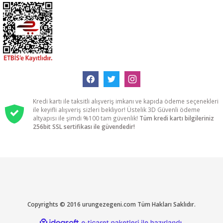
Kredi kartı ile taksitli alışveriş imkanı ve kapıda ödeme seçenekleri
ile keyifli alışveriş sizleri bekliyor! Üstelik 3D Güvenli ödeme
altyapısı ile şimdi %100 tam güvenlik!
Tüm kredi kartı bilgileriniz
256bit SSL sertifikası ile güvendedir!
Copyrights © 2016 urungezegeni.com Tüm Hakları Saklıdır.
ideasoft
ile
e-