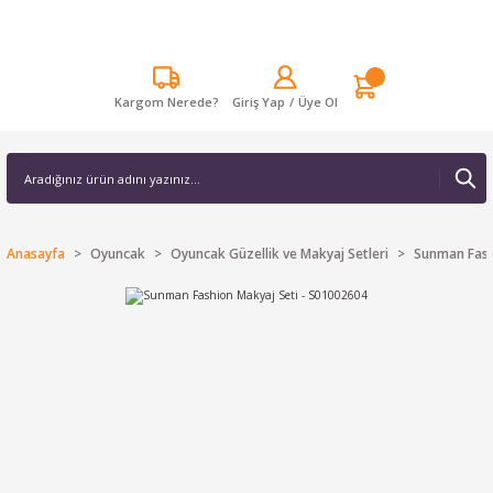
Kargom Nerede?
Giriş Yap
/
Üye Ol
Anasayfa
Oyuncak
Oyuncak Güzellik ve Makyaj Setleri
Sunman Fash