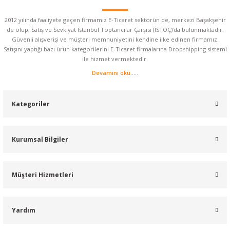
2012 yılında faaliyete geçen firmamız E-Ticaret sektörün de, merkezi Başakşehir
de olup, Satış ve Sevkiyat İstanbul Toptancılar Çarşısı (İSTOÇ)’da bulunmaktadır.
Güvenli alışverişi ve müşteri memnuniyetini kendine ilke edinen firmamız.
Satışını yaptığı bazı ürün kategorilerini E-Ticaret firmalarına Dropshipping sistemi
ile hizmet vermektedir.
Devamını oku.....
Kategoriler
Kurumsal Bilgiler
Müşteri Hizmetleri
Yardım