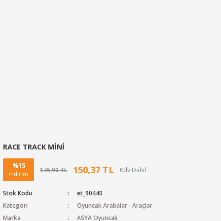
RACE TRACK MİNİ
%15
150,37 TL
176,90 TL
indirim
Stok Kodu
et_90440
Kategori
Oyuncak Arabalar - Araçlar
Marka
ASYA Oyuncak