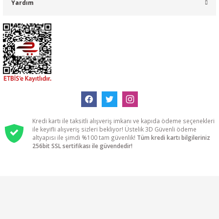
Yardım
Kredi kartı ile taksitli alışveriş imkanı ve kapıda ödeme seçenekleri
ile keyifli alışveriş sizleri bekliyor! Üstelik 3D Güvenli ödeme
altyapısı ile şimdi %100 tam güvenlik!
Tüm kredi kartı bilgileriniz
256bit SSL sertifikası ile güvendedir!