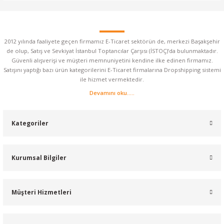
2012 yılında faaliyete geçen firmamız E-Ticaret sektörün de, merkezi Başakşehir
de olup, Satış ve Sevkiyat İstanbul Toptancılar Çarşısı (İSTOÇ)’da bulunmaktadır.
Güvenli alışverişi ve müşteri memnuniyetini kendine ilke edinen firmamız.
Satışını yaptığı bazı ürün kategorilerini E-Ticaret firmalarına Dropshipping sistemi
ile hizmet vermektedir.
Devamını oku.....
Kategoriler
Kurumsal Bilgiler
Müşteri Hizmetleri