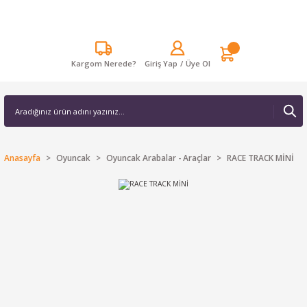
Kargom Nerede?
Giriş Yap
/
Üye Ol
Anasayfa
Oyuncak
Oyuncak Arabalar - Araçlar
RACE TRACK MİNİ