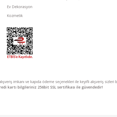
Ev Dekorasyon
Kozmetik
li alışveriş imkanı ve kapıda ödeme seçenekleri ile keyifli alışveriş sizle
di kartı bilgileriniz 256bit SSL sertifikası ile güvendedir!