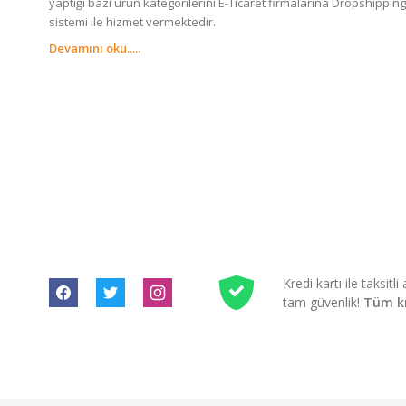
yaptığı bazı ürün kategorilerini E-Ticaret firmalarına Dropshipping
sistemi ile hizmet vermektedir.
Devamını oku.....
Kredi kartı ile taksit
tam güvenlik!
Tüm kre