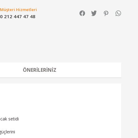
Müşteri Hizmetleri
0 212 447 47 48
ÖNERILERINIZ
cak setidi
üçlerini