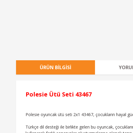
ÜRÜN BILGISI
YORU
Polesie Ütü Seti 43467
Polesie oyuncak ütü seti 2x1 43467, çocukların hayal gücü
Türkçe dil desteği ile birlikte gelen bu oyuncak, çocuklar