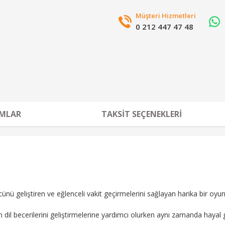
Müşteri Hizmetleri
0 212 447 47 48
MLAR
TAKSIT SEÇENEKLERI
nü geliştiren ve eğlenceli vakit geçirmelerini sağlayan harika bir oyun
ın dil becerilerini geliştirmelerine yardımcı olurken aynı zamanda hayal g