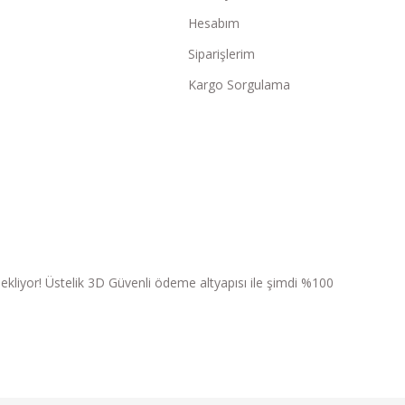
Hesabım
Siparişlerim
Kargo Sorgulama
ri bekliyor! Üstelik 3D Güvenli ödeme altyapısı ile şimdi %100