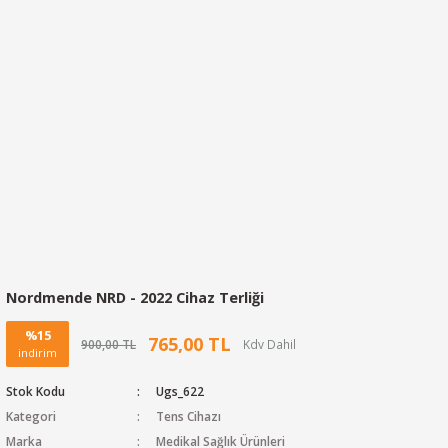
Nordmende NRD - 2022 Cihaz Terliği
%15
765,00 TL
900,00 TL
indirim
Stok Kodu
Ugs_622
Kategori
Tens Cihazı
Marka
Medikal Sağlık Ürünleri