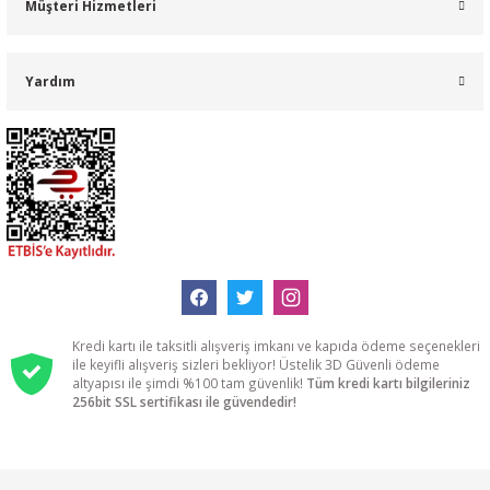
Müşteri Hizmetleri
Yardım
Kredi kartı ile taksitli alışveriş imkanı ve kapıda ödeme seçenekleri
ile keyifli alışveriş sizleri bekliyor! Üstelik 3D Güvenli ödeme
altyapısı ile şimdi %100 tam güvenlik!
Tüm kredi kartı bilgileriniz
256bit SSL sertifikası ile güvendedir!