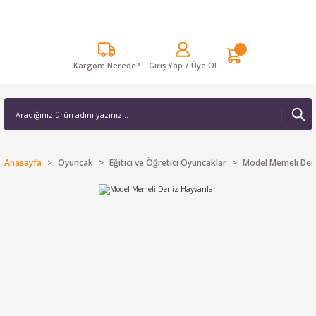
Kargom Nerede?
Giriş Yap
/
Üye Ol
Anasayfa
Oyuncak
Eğitici ve Öğretici Oyuncaklar
Model Memeli Deni