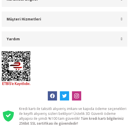
Müşteri Hizmetleri
Yardım
Kredi kartı ile taksitli alışveriş imkanı ve kapıda ödeme seçenekleri
ile keyifli alışveriş sizleri bekliyor! Üstelik 3D Güvenli ödeme
altyapısı ile şimdi %100 tam güvenlik!
Tüm kredi kartı bilgileriniz
256bit SSL sertifikası ile güvendedir!