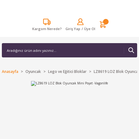
Kargom Nerede?
Giriş Yap
/
Üye Ol
Anasayfa
Oyuncak
Lego ve Eğitici Bloklar
LZ8619 LOZ Blok Oyuncak