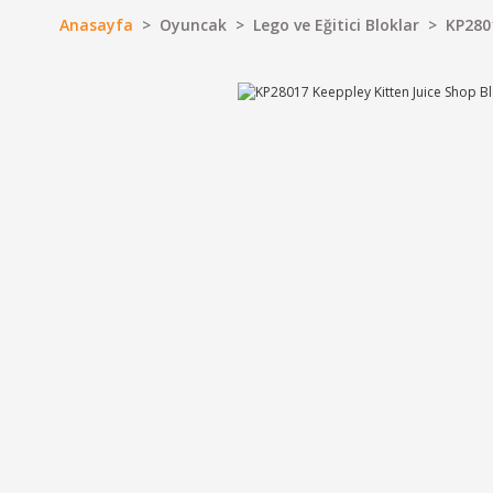
Anasayfa
Oyuncak
Lego ve Eğitici Bloklar
KP2801