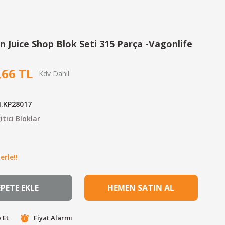
 Juice Shop Blok Seti 315 Parça -Vagonlife
,66 TL
.KP28017
itici Bloklar
erle!!
EPETE EKLE
HEMEN SATIN AL
 Et
Fiyat Alarmı