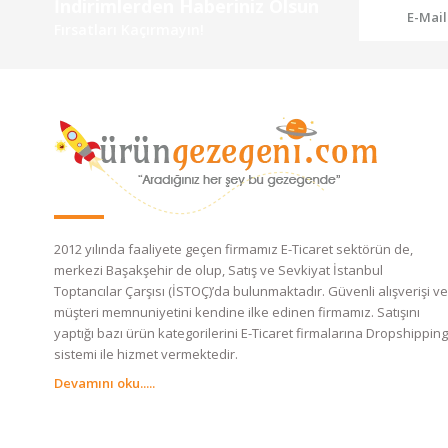
İndirimlerden Haberiniz Olsun
Fırsatları Kaçırmayın!
2012 yılında faaliyete geçen firmamız E-Ticaret sektörün de,
merkezi Başakşehir de olup, Satış ve Sevkiyat İstanbul
Toptancılar Çarşısı (İSTOÇ)’da bulunmaktadır. Güvenli alışverişi ve
müşteri memnuniyetini kendine ilke edinen firmamız. Satışını
yaptığı bazı ürün kategorilerini E-Ticaret firmalarına Dropshipping
sistemi ile hizmet vermektedir.
Devamını oku.....