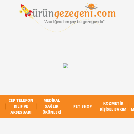
CEP TELEFON
MEDIKAL
KOZMETIK
KILIF VE
SAĞLIK
PET SHOP
KIŞISEL BAKIM
M
AKSESUARI
ÜRÜNLERI