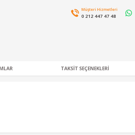
Müşteri Hizmetleri
0 212 447 47 48
MLAR
TAKSIT SEÇENEKLERI