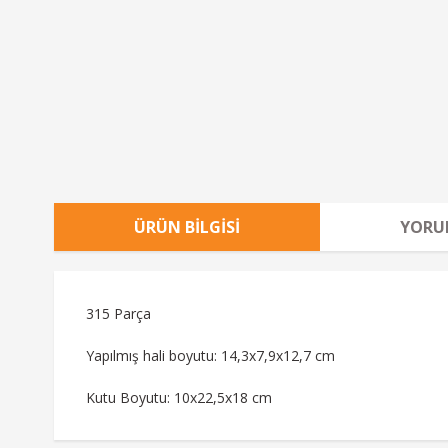
ÜRÜN BILGISI
YORU
315 Parça
Yapılmış hali boyutu: 14,3x7,9x12,7 cm
Kutu Boyutu: 10x22,5x18 cm