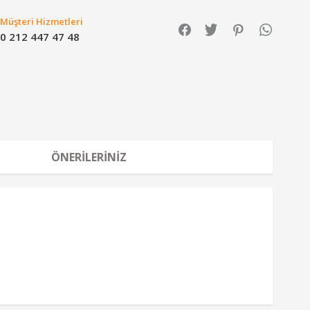
Müşteri Hizmetleri
0 212 447 47 48
ÖNERILERINIZ