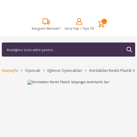
Kargom Nerede?
Giriş Yap
/
Üye Ol
Anasayfa
Oyuncak
Eğlence Oyuncakları
Kıvrılabilen Renkli Plastik 