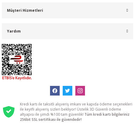
Müşteri Hizmetleri
Yardım
Kredi kartı ile taksitli alışveriş imkanı ve kapıda ödeme seçenekleri
ile keyifli alışveriş sizleri bekliyor! Üstelik 3D Güvenli ödeme
altyapısı ile şimdi %100 tam güvenlik!
Tüm kredi kartı bilgileriniz
256bit SSL sertifikası ile güvendedir!