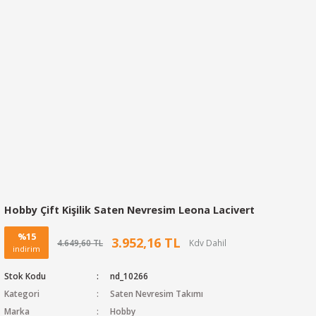
Hobby Çift Kişilik Saten Nevresim Leona Lacivert
%15
3.952,16 TL
4.649,60 TL
indirim
Stok Kodu
nd_10266
Kategori
Saten Nevresim Takımı
Marka
Hobby