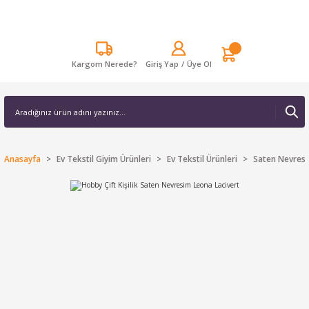
Kargom Nerede?
Giriş Yap
/
Üye Ol
Anasayfa
Ev Tekstil Giyim Ürünleri
Ev Tekstil Ürünleri
Saten Nevresi