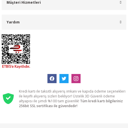
Müşteri Hizmetleri
Yardım
Kredi kartı ile taksitli alışveriş imkanı ve kapıda ödeme seçenekleri
ile keyifli alışveriş sizleri bekliyor! Üstelik 3D Güvenli ödeme
altyapısı ile şimdi %100 tam güvenlik!
Tüm kredi kartı bilgileriniz
256bit SSL sertifikası ile güvendedir!