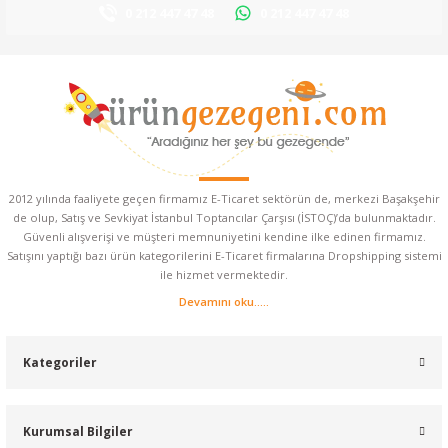
0 212 447 47 48
0 212 447 47 48
2012 yılında faaliyete geçen firmamız E-Ticaret sektörün de, merkezi Başakşehir
de olup, Satış ve Sevkiyat İstanbul Toptancılar Çarşısı (İSTOÇ)’da bulunmaktadır.
Güvenli alışverişi ve müşteri memnuniyetini kendine ilke edinen firmamız.
Satışını yaptığı bazı ürün kategorilerini E-Ticaret firmalarına Dropshipping sistemi
ile hizmet vermektedir.
Devamını oku.....
Kategoriler
Kurumsal Bilgiler