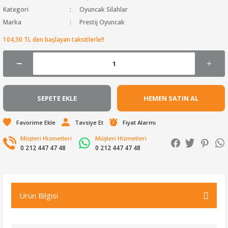
Kategori
Oyuncak Silahlar
Marka
Prestij Oyuncak
104,30 TL den başlayan taksitlerle!!
SEPETE EKLE
HEMEN SATIN AL
Tavsiye Et
Fiyat Alarmı
Müşteri Hizmetleri
Müşteri Hizmetleri
0 212 447 47 48
0 212 447 47 48
Ürün Bilgisi