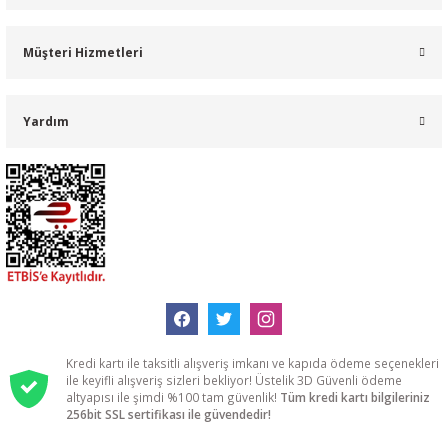
Müşteri Hizmetleri
Yardım
Kredi kartı ile taksitli alışveriş imkanı ve kapıda ödeme seçenekleri
ile keyifli alışveriş sizleri bekliyor! Üstelik 3D Güvenli ödeme
altyapısı ile şimdi %100 tam güvenlik!
Tüm kredi kartı bilgileriniz
256bit SSL sertifikası ile güvendedir!