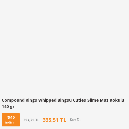
Compound Kings Whipped Bingsu Cuties Slime Muz Kokulu
140 gr
%15
335,51 TL
394,71 TL
indirim