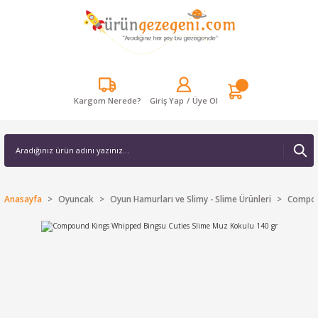
Kargom Nerede?
Giriş Yap
/
Üye Ol
Anasayfa
Oyuncak
Oyun Hamurları ve Slimy - Slime Ürünleri
Compou