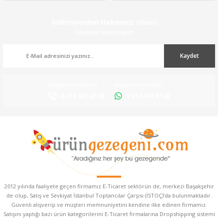
İndirimlerden Haberiniz Olsun
Fırsatları Kaçırmayın!
Kaydet
Müşteri Hizmetleri
Müşteri Hizmetleri
0 212 447 47 48
0 212 447 47 48
2012 yılında faaliyete geçen firmamız E-Ticaret sektörün de, merkezi Başakşehir
de olup, Satış ve Sevkiyat İstanbul Toptancılar Çarşısı (İSTOÇ)’da bulunmaktadır.
Güvenli alışverişi ve müşteri memnuniyetini kendine ilke edinen firmamız.
Satışını yaptığı bazı ürün kategorilerini E-Ticaret firmalarına Dropshipping sistemi