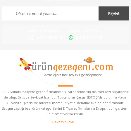
Kaydet
Müşteri Hizmetleri
Müşteri Hizmetleri
0 212 447 47 48
0 212 447 47 48
2012 yılında faaliyete geçen firmamız E-Ticaret sektörün de, merkezi Başakşehir
de olup, Satış ve Sevkiyat İstanbul Toptancılar Çarşısı (İSTOÇ)’da bulunmaktadır.
Güvenli alışverişi ve müşteri memnuniyetini kendine ilke edinen firmamız.
Satışını yaptığı bazı ürün kategorilerini E-Ticaret firmalarına Dropshipping sistemi
ile hizmet vermektedir.
Devamını oku.....