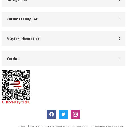
Kurumsal Bilgiler
Müşteri Hizmetleri
Yardım
Kredi kartı ile taksitli alışveriş imkanı ve kapıda ödeme seçenekleri