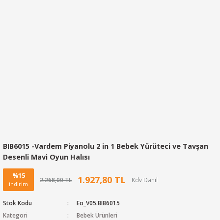
BIB6015 -Vardem Piyanolu 2 in 1 Bebek Yürüteci ve Tavşan
Desenli Mavi Oyun Halısı
%15
1.927,80 TL
2.268,00 TL
indirim
Stok Kodu
Eo_V05.BIB6015
Kategori
Bebek Ürünleri