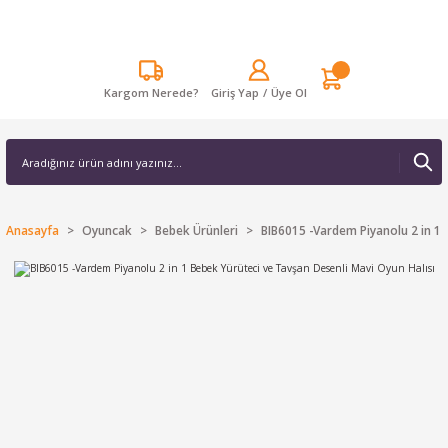
Kargom Nerede?
Giriş Yap
/
Üye Ol
Anasayfa
Oyuncak
Bebek Ürünleri
BIB6015 -Vardem Piyanolu 2 in 1 