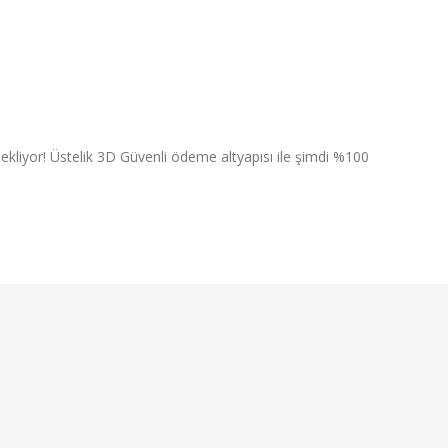
ri bekliyor! Üstelik 3D Güvenli ödeme altyapısı ile şimdi %100