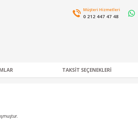
Müşteri Hizmetleri
0 212 447 47 48
MLAR
TAKSIT SEÇENEKLERI
uşmuştur.