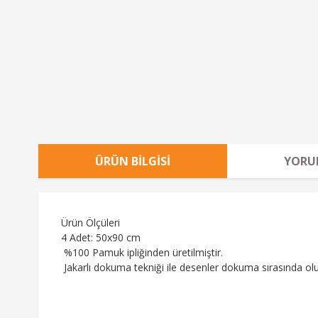
ÜRÜN BILGISI
YORU
Ürün Ölçüleri
4 Adet: 50x90 cm
%100 Pamuk ipliğinden üretilmiştir.
Jakarlı dokuma tekniği ile desenler dokuma sırasında ol