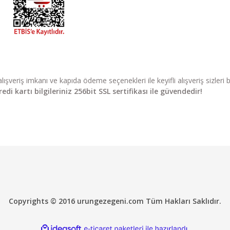
li alışveriş imkanı ve kapıda ödeme seçenekleri ile keyifli alışveriş sizle
di kartı bilgileriniz 256bit SSL sertifikası ile güvendedir!
Copyrights © 2016 urungezegeni.com Tüm Hakları Saklıdır.
ile
ideasoft
e-