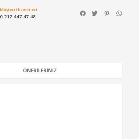
Müşteri Hizmetleri
0 212 447 47 48
ÖNERILERINIZ