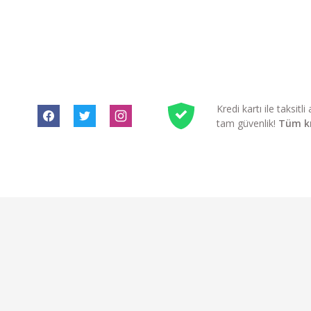
Kredi kartı ile taksit
tam güvenlik!
Tüm kre