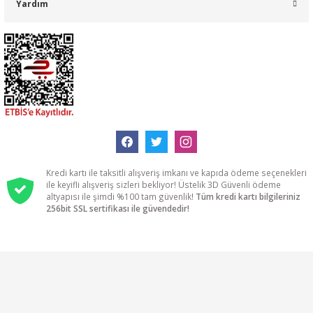
Yardım
Kredi kartı ile taksitli alışveriş imkanı ve kapıda ödeme seçenekleri
ile keyifli alışveriş sizleri bekliyor! Üstelik 3D Güvenli ödeme
altyapısı ile şimdi %100 tam güvenlik!
Tüm kredi kartı bilgileriniz
256bit SSL sertifikası ile güvendedir!