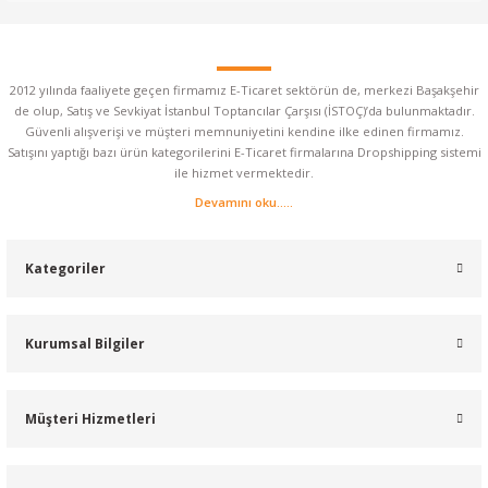
2012 yılında faaliyete geçen firmamız E-Ticaret sektörün de, merkezi Başakşehir
de olup, Satış ve Sevkiyat İstanbul Toptancılar Çarşısı (İSTOÇ)’da bulunmaktadır.
Güvenli alışverişi ve müşteri memnuniyetini kendine ilke edinen firmamız.
Satışını yaptığı bazı ürün kategorilerini E-Ticaret firmalarına Dropshipping sistemi
ile hizmet vermektedir.
Devamını oku.....
Kategoriler
Kurumsal Bilgiler
Müşteri Hizmetleri