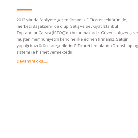
2012 yılında faaliyete geçen firmamız E-Ticaret sektörün de,
merkezi Başakşehir de olup, Satış ve Sevkiyat İstanbul
Toptancılar Çarşısı (İSTOÇ)’da bulunmaktadır. Güvenli alışverişi ve
müşteri memnuniyetini kendine ilke edinen firmamız. Satışını
yaptığı bazı ürün kategorilerini E-Ticaret firmalarına Dropshipping
sistemi ile hizmet vermektedir.
Devamını oku.....