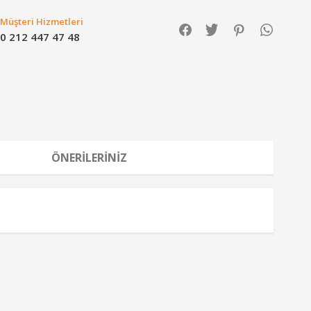
Müşteri Hizmetleri
0 212 447 47 48
ÖNERILERINIZ
a iletebilirsiniz.