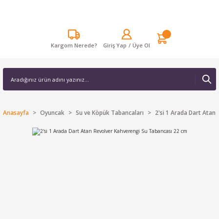
Kargom Nerede?
Giriş Yap
/
Üye Ol
Anasayfa
Oyuncak
Su ve Köpük Tabancaları
2'si 1 Arada Dart Atan