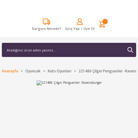
Kargom Nerede?
Giriş Yap
/
Üye Ol
Anasayfa
Oyuncak
Kutu Oyunları
221486 Çılgın Penguenler -Raven