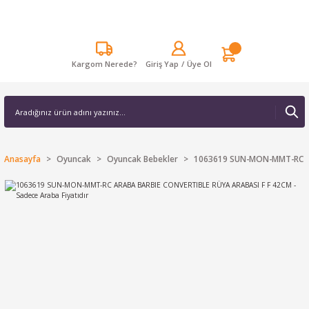
Kargom Nerede?
Giriş Yap
/
Üye Ol
Anasayfa
Oyuncak
Oyuncak Bebekler
1063619 SUN-MON-MMT-RC ARA