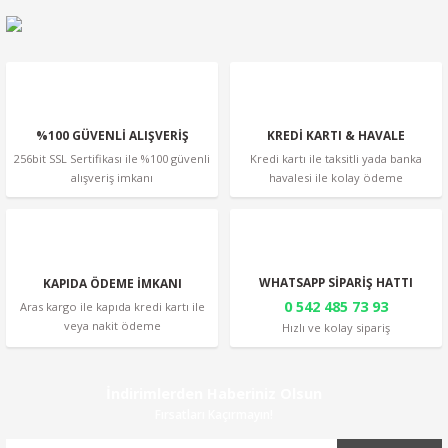
Ürün fiyatı diğer sitelerden daha pahalı.
Bu ürüne benzer farklı alternatifler olmalı.
%100 GÜVENLİ ALIŞVERİŞ
KREDİ KARTI & HAVALE
256bit SSL Sertifikası ile %100 güvenli
Kredi kartı ile taksitli yada banka
alışveriş imkanı
havalesi ile kolay ödeme
Gönder
WHATSAPP SİPARİŞ HATTI
KAPIDA ÖDEME İMKANI
0 542 485 73 93
Aras kargo ile kapıda kredi kartı ile
veya nakit ödeme
Hızlı ve kolay sipariş
İndirimlerden Haberiniz Olsun
Fırsatları Kaçırmayın!