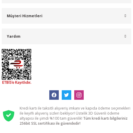
Müşteri Hizmetleri
Yardım
Kredi kartı ile taksitli alışveriş imkanı ve kapıda ödeme seçenekleri
ile keyifli alışveriş sizleri bekliyor! Üstelik 3D Güvenli ödeme
altyapısı ile şimdi %100 tam güvenlik!
Tüm kredi kartı bilgileriniz
256bit SSL sertifikası ile güvendedir!