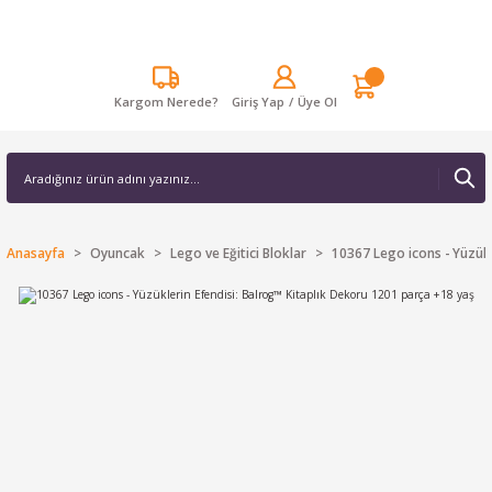
Kargom Nerede?
Giriş Yap
/
Üye Ol
Anasayfa
Oyuncak
Lego ve Eğitici Bloklar
10367 Lego icons - Yüzükl