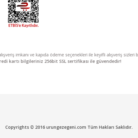
li alışveriş imkanı ve kapıda ödeme seçenekleri ile keyifli alışveriş sizle
di kartı bilgileriniz 256bit SSL sertifikası ile güvendedir!
Copyrights © 2016 urungezegeni.com Tüm Hakları Saklıdır.