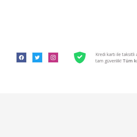
Kredi kartı ile taksit
tam güvenlik!
Tüm kre