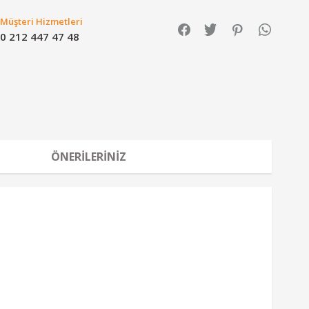
Müşteri Hizmetleri
0 212 447 47 48
ÖNERILERINIZ