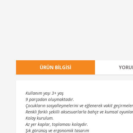
ÜRÜN BILGISI
YORU
Kullanım yaşı 3+ yaş
9 parçadan oluşmaktadır.
Çocukların sosyalleşmelerini ve eğlenerek vakit geçirmeler
Renkli farklı şekilli aksesuarlarla bahçe ve kumsal oyunları
Kolay kurulum.
Az yer kaplar, toplaması kolaydır.
Şık görünüş ve ergonomik tasarım