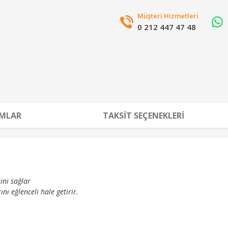
Müşteri Hizmetleri
0 212 447 47 48
MLAR
TAKSIT SEÇENEKLERI
ini sağlar
nı eğlenceli hale getirir.