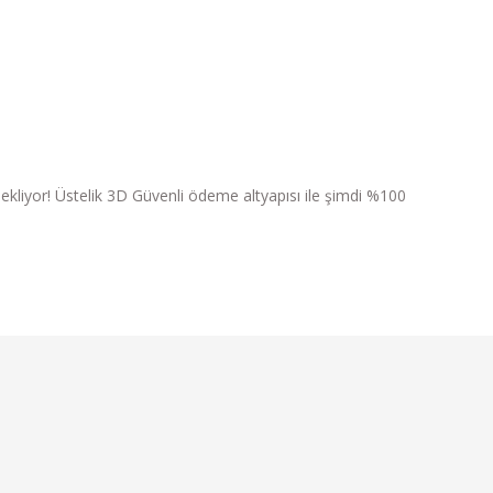
ri bekliyor! Üstelik 3D Güvenli ödeme altyapısı ile şimdi %100